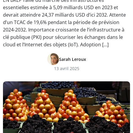
EN BREF Taille du marché des infrastructures
essentielles estimée à 5,09 milliards USD en 2023 et
devrait atteindre 24,37 milliards USD d’ici 2032. Attente
d’un TCAC de 19,6% pendant la période de prévision
2024-2032. Importance croissante de l’infrastructure à
clé publique (PKI) pour sécuriser les échanges dans le
cloud et l’Internet des objets (IoT). Adoption […]
Sarah Leroux
13 avril 2025