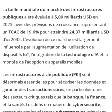
La
taille mondiale du marché des infrastructures
publiques
a été évaluée à
5,09 milliards USD
en
2023, avec des prévisions de croissance représentant
un
TCAC de 19,6%
pour atteindre
24,37 milliards USD
d’ici 2032. L’évolution de ce marché est largement
influencée par l’augmentation de l’utilisation de
dispositifs
IoT
, l’intégration de
la technologie d’IA
et la
montée de l’adoption d’appareils mobiles.
Les
infrastructures à clé publique (PKI)
sont
désormais essentielles pour sécuriser les données et
garantir des
transactions sûres
, en particulier dans
des secteurs critiques tels que
la banque
,
la finance
,
et
la santé
. Les défis en matière de
cybersécurité
,
accentués par les récentes
cyberattaques
, stimulent