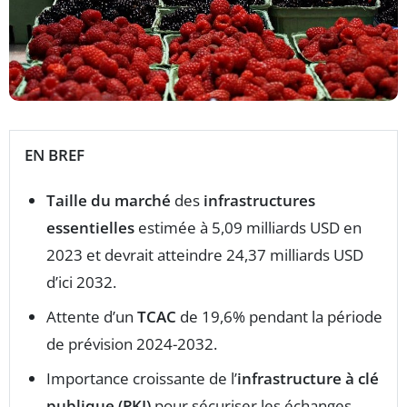
EN BREF
Taille du marché
des
infrastructures
essentielles
estimée à 5,09 milliards USD en
2023 et devrait atteindre 24,37 milliards USD
d’ici 2032.
Attente d’un
TCAC
de 19,6% pendant la période
de prévision 2024-2032.
Importance croissante de l’
infrastructure à clé
publique (PKI)
pour sécuriser les échanges